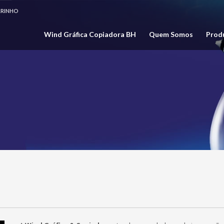
RRINHO
CHECKOUT
R$ 0,00
Wind Gráfica Copiadora BH
Quem Somos
Prod