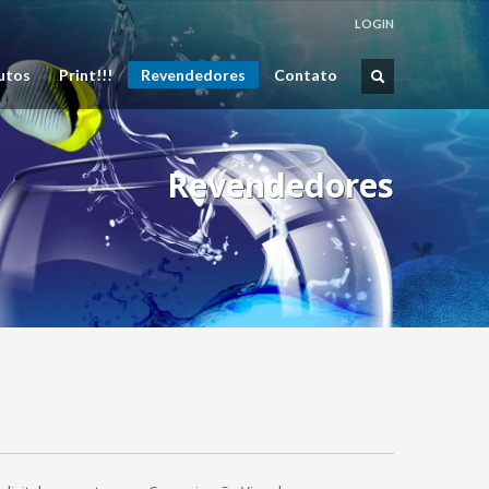
LOGIN
utos
Print!!!
Revendedores
Contato
Revendedores