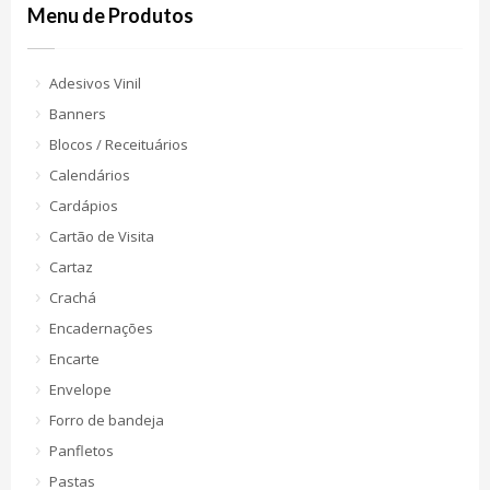
Menu de Produtos
Adesivos Vinil
Banners
Blocos / Receituários
Calendários
Cardápios
Cartão de Visita
Cartaz
Crachá
Encadernações
Encarte
Envelope
Forro de bandeja
Panfletos
Pastas