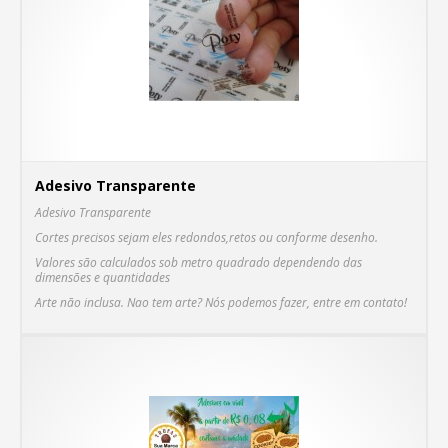
Adesivo Transparente
Adesivo Transparente
Cortes precisos sejam eles redondos,retos ou conforme desenho.
Valores são calculados sob metro quadrado dependendo das
dimensões e quantidades
C
Arte não inclusa. Nao tem arte? Nós podemos fazer, entre em contato!
C
MA