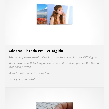
Adesivo Plotado em PVC Rígido
Adesivo Impresso em alta Resolução plotado em placa de PVC Rígida.
Ideal para superfícies irregulares ou nao-lisas. Acompanha Fita Dupla-
face para fixação.
Medidas máximas : 1 x 2 metros .
C
Entre ja em contato!
MA