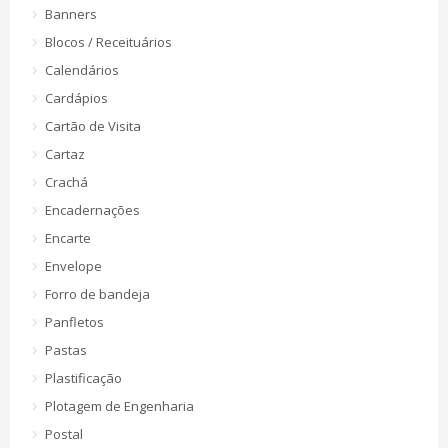
Banners
Blocos / Receituários
Calendários
Cardápios
Cartão de Visita
Cartaz
Crachá
Encadernações
Encarte
Envelope
Forro de bandeja
Panfletos
Pastas
Plastificação
Plotagem de Engenharia
Postal