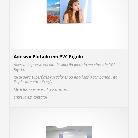
Adesivo Plotado em PVC Rígido
Adesivo Impresso em alta Resolução plotado em placa de PVC
Rígida.
Ideal para superfícies irregulares ou nao-lisas. Acompanha Fita
Dupla-face para fixação.
Medidas máximas : 1 x 2 metros .
COM
Entre ja em contato!
MAI