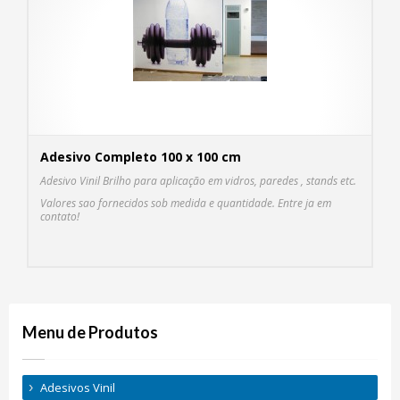
Adesivo Completo 100 x 100 cm
Adesivo Vinil Brilho para aplicação em vidros, paredes , stands etc.
Valores sao fornecidos sob medida e quantidade. Entre ja em
contato!
COM
MAI
Menu de Produtos
Adesivos Vinil