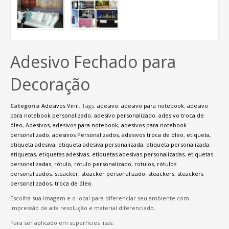
Adesivo Fechado para
Decoração
Categoria
Adesivos Vinil
.
Tags:
adesivo
,
adesivo para notebook
,
adesivo
para notebook personalizado
,
adesivo personalizado
,
adesivo troca de
óleo
,
Adesivos
,
adesivos para notebook
,
adesivos para notebook
personalizado
,
adesivos Personalizados
,
adesivos troca de óleo
,
etiqueta
,
etiqueta adesiva
,
etiqueta adesiva personalizada
,
etiqueta personalizada
,
etiquetas
,
etiquetas adesivas
,
etiquetas adesivas personalizadas
,
etiquetas
personalizadas
,
rótulo
,
rótulo personalizado
,
rotulos
,
rótulos
personalizados
,
steacker
,
steacker personalizado
,
steackers
,
steackers
personalizados
,
troca de óleo
.
Escolha sua imagem e o local para diferenciar seu ambiente com
impressão de alta resolução e material diferenciado.
Para ser aplicado em superfícies lisas.